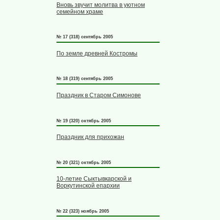
Вновь звучит молитва в уютном
семейном храме
№ 17 (318) сентябрь 2005
По земле древней Костромы
№ 18 (319) сентябрь 2005
Праздник в Старом Симонове
№ 19 (320) октябрь 2005
Праздник для прихожан
№ 20 (321) октябрь 2005
10-летие Сыктывкарской и
Воркутинской епархии
№ 22 (323) ноябрь 2005