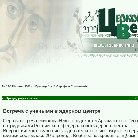
№ 12(265) июнь2003 г / Преподобный Серафим Саровский
«..Предыдущая статья
С
Встреча с учеными в ядерном центре
Первая встреча епископа Нижегородского и Арзамасского Геор
сотрудниками Российского федерального ядерного центра —
Всероссийского научно-исследовательского института экспе
физики состоялась 20 апреля, в Вербное воскресенье, в Доме