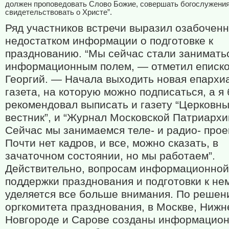
должен проповедовать Слово Божие, совершать богослужения
свидетельствовать о Христе”.
Ряд участников встречи выразил озабочен
недостатком информации о подготовке к
празднованию. “Мы сейчас стали занимать
информационным полем, — отметил еписк
Георгий. — Начала выходить новая епархи
газета, на которую можно подписаться, а я
рекомендовал выписать и газету “Церковн
вестник”, и “Журнал Московской Патриархи
Сейчас мы занимаемся теле- и радио- прое
Почти нет кадров, и все, можно сказать, в
зачаточном состоянии, но мы работаем”.
Действительно, вопросам информационной
поддержки празднования и подготовки к не
уделяется все больше внимания. По реше
оргкомитета празднования, в Москве, Ниж
Новгороде и Сарове созданы информацио