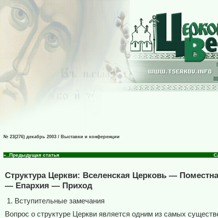
№ 23(276) декабрь 2003 / Выставки и конференции
«..Предыдущая статья
С
Структура Церкви: Вселенская Церковь — Поместн
— Епархия — Приход
1. Вступительные замечания
Вопрос о структуре Церкви является одним из самых сущест