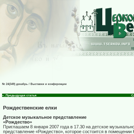
№ 24(349) декабрь / Выставки и конференции
«..Предыдущая статья
С
Рождественские елки
Детское музыкальное представление
«Рождество»
Приглашаем 8 января 2007 года в 17.30 на детское музыкальн
представление «Рождество», которое состоится в помещении 