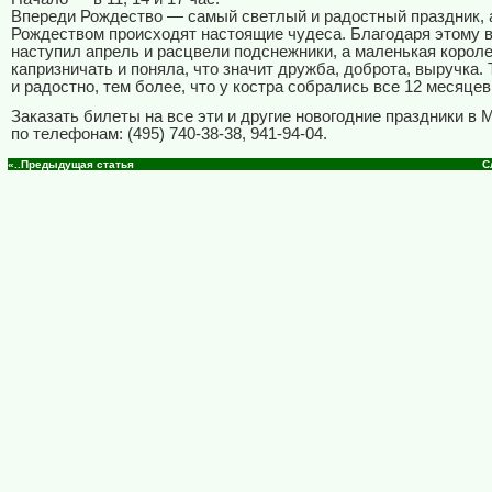
Впереди Рождество — самый светлый и радостный праздник, 
Рождеством происходят настоящие чудеса. Благодаря этому 
наступил апрель и расцвели подснежники, а маленькая корол
капризничать и поняла, что значит дружба, доброта, выручка. 
и радостно, тем более, что у костра собрались все 12 месяцев.
Заказать билеты на все эти и другие новогодние праздники в
по телефонам: (495) 740-38-38, 941-94-04.
«..Предыдущая статья
С