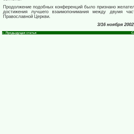
Продолжение подобных конференций было признано желате
достижения лучшего взаимопонимания между двумя час
Православной Церкви.
3/16 ноября 200
«..Предыдущая статья
С