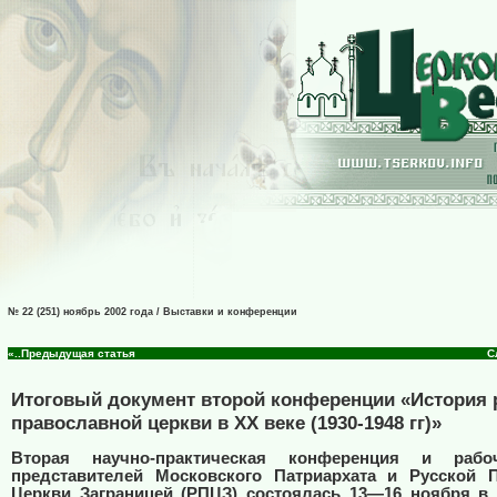
№ 22 (251) ноябрь 2002 года / Выставки и конференции
«..Предыдущая статья
С
Итоговый документ второй конференции «История 
православной церкви в XX веке (1930-1948 гг)»
Вторая научно-практическая конференция и рабо
представителей Московского Патриархата и Русской 
Церкви Заграницей (РПЦЗ) состоялась 13—16 ноября в