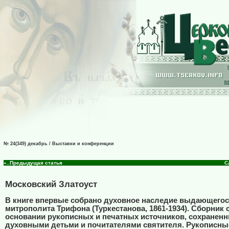
№ 24(349) декабрь / Выставки и конференции
«..Предыдущая статья
С
Московский Златоуст
В книге впервые собрано духовное наследие выдающегос
митрополита Трифона (Туркестанова, 1861-1934). Сборник 
основании рукописных и печатных источников, сохранен
духовными детьми и почитателями святителя. Рукописны