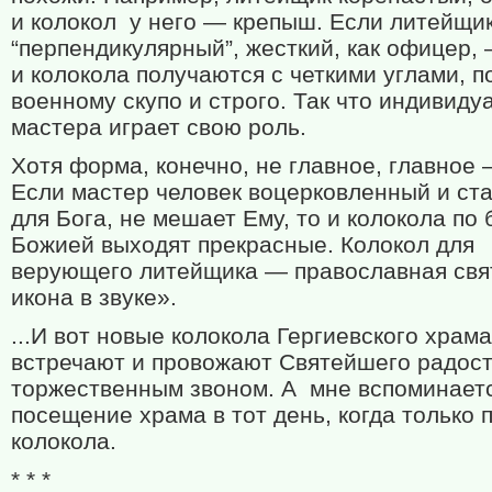
и колокол у него — крепыш. Если литейщи
“перпендикулярный”, жесткий, как офицер,
и колокола получаются с четкими углами, п
военному скупо и строго. Так что индивиду
мастера играет свою роль.
Хотя форма, конечно, не главное, главное 
Если мастер человек воцерковленный и ст
для Бога, не мешает Ему, то и колокола по
Божией выходят прекрасные. Колокол для
верующего литейщика — православная свя
икона в звуке».
...И вот новые колокола Гергиевского храм
встречают и провожают Святейшего радос
торжественным звоном. А мне вспоминает
посещение храма в тот день, когда только
колокола.
* * *