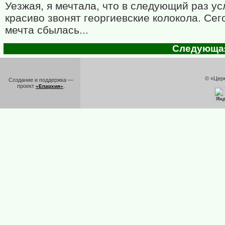
Уезжая, я мечтала, что в следующий раз ус
красиво звонят георгиевские колокола. Сег
мечта сбылась...
Следующая 
© «Цер
Создание и поддержка —
проект
.
«Епархия»