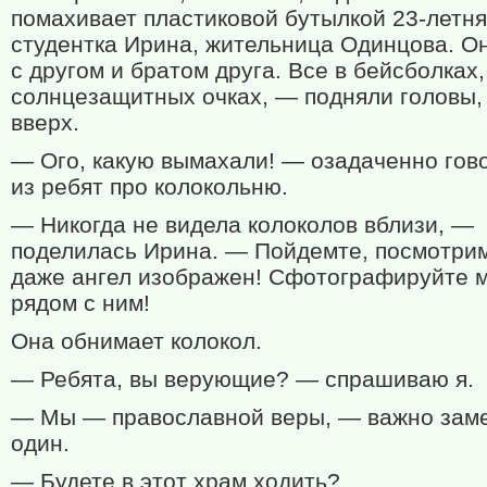
помахивает пластиковой бутылкой 23-летн
студентка Ирина, жительница Одинцова. О
с другом и братом друга. Все в бейсболках,
солнцезащитных очках, — подняли головы,
вверх.
— Ого, какую вымахали! — озадаченно гов
из ребят про колокольню.
— Никогда не видела колоколов вблизи, —
поделилась Ирина. — Пойдемте, посмотрим.
даже ангел изображен! Сфотографируйте 
рядом с ним!
Она обнимает колокол.
— Ребята, вы верующие? — спрашиваю я.
— Мы — православной веры, — важно зам
один.
— Будете в этот храм ходить?