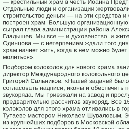
— крестильный храм в честь Иоанна Предт
Отдельные люди и организации жертвовал
строительство деньги — на эти средства и
построен храм. Большую организационную
сыграл глава администрации района Алекс
Гладышев. Мы все — и духовенство, и жит
Одинцова — с нетерпением ждали того дня,
храм начнет жить, когда в нем можно будет
молиться».
Подбором колоколов для нового храма зан
директор Международного колокольного ц
Григорий Сальников. «Нашей задачей было
согласовать надписи, иконы и обеспечить 
звукоряда. Мы приезжали на завод и прос
предварительно рассчитав звукоряд. Все 1
колоколов для этого храма отливались в го
Тутаеве мастером Николаем Шуваловым. Э
из крупнейших подборов в Московской обл