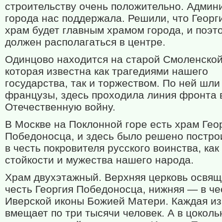
строительству очень положительно. Админ
города нас поддержала. Решили, что Георг
храм будет главным храмом города, и поэт
должен располагаться в центре.
Одинцово находится на старой Смоленской
которая известна как трагедиями нашего
государства, так и торжеством. По ней шли
французы, здесь проходила линия фронта 
Отечественную войну.
В Москве на Поклонной горе есть храм Гео
Победоносца, и здесь было решено постро
в честь покровителя русского воинства, как
стойкости и мужества нашего народа.
Храм двухэтажный. Верхняя церковь освящ
честь Георгия Победоносца, нижняя — в че
Иверской иконы Божией Матери. Каждая из
вмещает по три тысячи человек. А в цокол