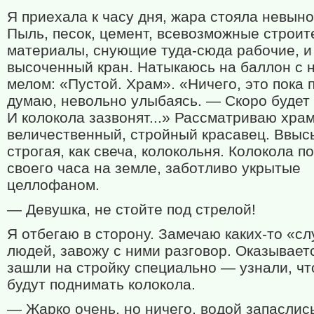
Я приехала к часу дня, жара стояла невын
Пыль, песок, цемент, всевозможные строи
материалы, снующие туда-сюда рабочие, и
высоченный кран. Натыкаюсь на баллон с 
мелом: «Пустой. Храм». «Ничего, это пока 
думаю, невольно улыбаясь. — Скоро будет
И колокола зазвонят...» Рассматриваю хра
величественный, стройный красавец. Ввыс
строгая, как свеча, колокольня. Колокола п
своего часа на земле, заботливо укрытые
целлофаном.
— Девушка, не стойте под стрелой!
Я отбегаю в сторону. Замечаю каких-то «с
людей, завожу с ними разговор. Оказываетс
зашли на стройку специально — узнали, чт
будут поднимать колокола.
— Жарко очень, но ничего, водой запаслис