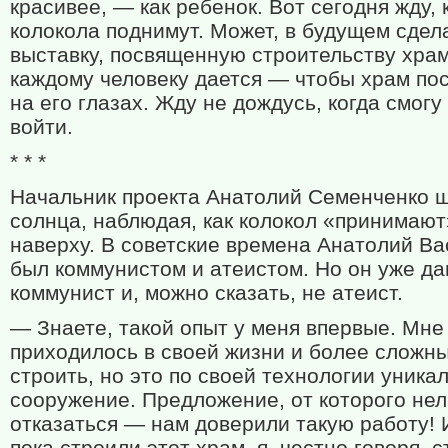
красивее, — как ребенок. Вот сегодня жду, 
колокола поднимут. Может, в будущем сде
выставку, посвященную строительству храм
каждому человеку дается — чтобы храм по
на его глазах. Жду не дождусь, когда смогу 
войти.
* * *
Начальник проекта Анатолий Семенченко щ
солнца, наблюдая, как колокол «принимают
наверху. В советские времена Анатолий В
был коммунистом и атеистом. Но он уже да
коммунист и, можно сказать, не атеист.
— Знаете, такой опыт у меня впервые. Мне
приходилось в своей жизни и более сложн
строить, но это по своей технологии уника
сооружение. Предложение, от которого не
отказаться — нам доверили такую работу! И
пока строили этот храм, я, честно говоря, с