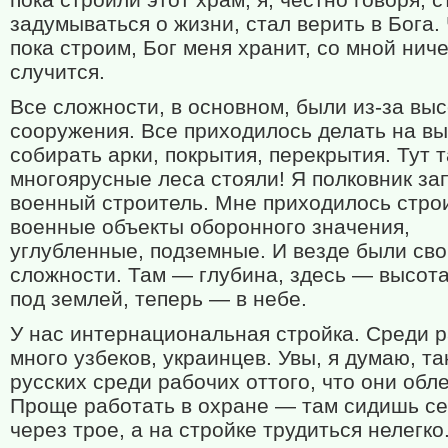
задумываться о жизни, стал верить в Бога.
пока строим, Бог меня хранит, со мной ниче
случится.
Все сложности, в основном, были из-за вы
сооружения. Все приходилось делать на вы
собирать арки, покрытия, перекрытия. Тут 
многоярусные леса стояли! Я полковник за
военный строитель. Мне приходилось стро
военные объекты оборонного значения,
углубленные, подземные. И везде были св
сложности. Там — глубина, здесь — высота
под землей, теперь — в небе.
У нас интернациональная стройка. Среди 
много узбеков, украинцев. Увы, я думаю, та
русских среди рабочих оттого, что они обл
Проще работать в охране — там сидишь се
через трое, а на стройке трудиться нелегко.