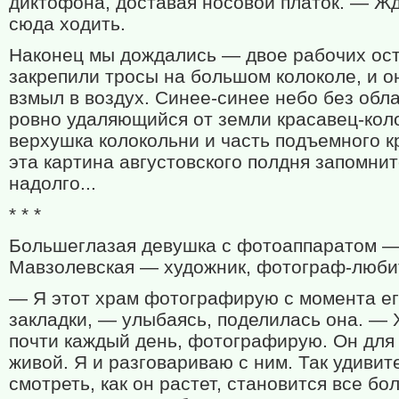
диктофона, доставая носовой платок. — Жд
сюда ходить.
Наконец мы дождались — двое рабочих ос
закрепили тросы на большом колоколе, и о
взмыл в воздух. Синее-синее небо без обла
ровно удаляющийся от земли красавец-кол
верхушка колокольни и часть подъемного 
эта картина августовского полдня запомни
надолго...
* * *
Большеглазая девушка с фотоаппаратом —
Мавзолевская — художник, фотограф-люби
— Я этот храм фотографирую с момента е
закладки, — улыбаясь, поделилась она. —
почти каждый день, фотографирую. Он для
живой. Я и разговариваю с ним. Так удивит
смотреть, как он растет, становится все бо