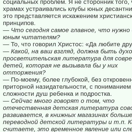
социальных проблем. Я не сторонник того,
храмах устраивались клубы юных десантни
это представляется искажением христианс
принципов.
— Что сегодня самое главное, что нужно
юным читателям?
— То, что говорил Христос: «Да любите дру
— Какой, на ваш взгляд, должна быть духо
просветительская литература для совр
детей, которая не вызывала бы у них
отторжения?
— По-моему, более глубокой, без откровен
приторной назидательности, с пониманием
сложности душ ребенка и подростка.
— Сейчас много говорят о том, что
отечественная детская литература сов
развивается, в книжных магазинах больш
переводной детской литературы и т.п. К
считаете, это временное явление или сл