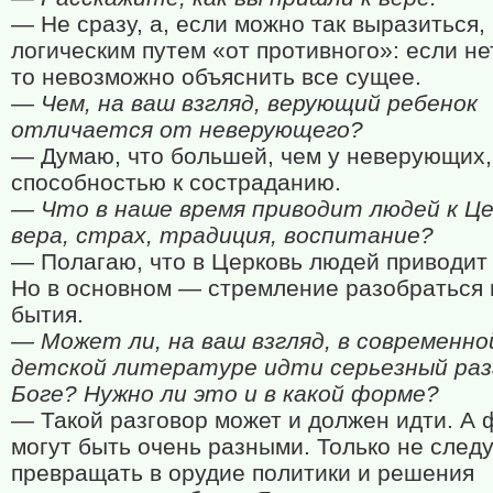
— Не сразу, а, если можно так выразиться,
логическим путем «от противного»: если не
то невозможно объяснить все сущее.
— Чем, на ваш взгляд, верующий ребенок
отличается от неверующего?
— Думаю, что большей, чем у неверующих,
способностью к состраданию.
— Что в наше время приводит людей к Ц
вера, страх, традиция, воспитание?
— Полагаю, что в Церковь людей приводит
Но в основном — стремление разобраться 
бытия.
— Может ли, на ваш взгляд, в современно
детской литературе идти серьезный раз
Боге? Нужно ли это и в какой форме?
— Такой разговор может и должен идти. А
могут быть очень разными. Только не следу
превращать в орудие политики и решения