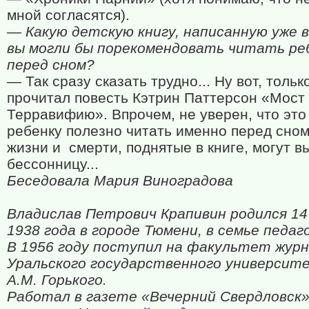
мной согласятся).
— Какую детскую книгу, написанную уже в 
вы могли бы порекомендовать читать ре
перед сном?
— Так сразу сказать трудно... Ну вот, тольк
прочитал повесть Кэтрин Паттерсон «Мост
Терравифию». Впрочем, не уверен, что это
ребенку полезно читать именно перед сно
жизни и
смерти, поднятые в книге, могут в
бессонницу...
Беседовала Мария Виноградова
Владислав Петрович Крапивин родился 14
1938 года в городе Тюмени, в семье педаг
В 1956 году поступил на факультет жур
Уральского государственного университ
А.М. Горького.
Работал в газете «Вечерний Свердловск»