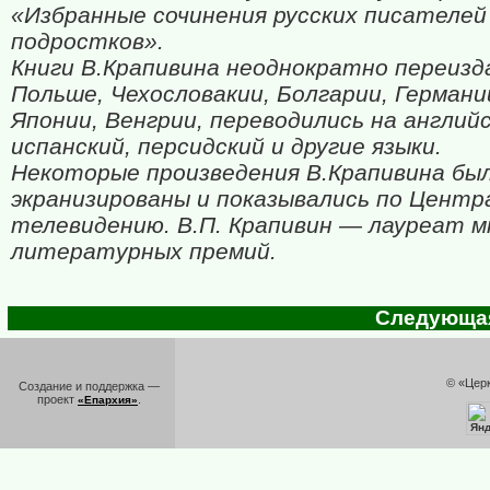
«Избранные сочинения русских писателей
подростков».
Книги В.Крапивина неоднократно переизд
Польше, Чехословакии, Болгарии, Германи
Японии, Венгрии, переводились на английс
испанский, персидский и другие языки.
Некоторые произведения В.Крапивина бы
экранизированы и показывались по Центр
телевидению. В.П. Крапивин — лауреат м
литературных премий.
Следующая 
© «Цер
Создание и поддержка —
проект
.
«Епархия»