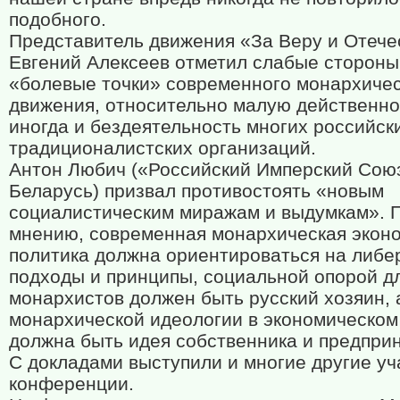
подобного.
Представитель движения «За Веру и Отече
Евгений Алексеев отметил слабые стороны
«болевые точки» современного монархичес
движения, относительно малую действенно
иногда и бездеятельность многих российск
традиционалистских организаций.
Антон Любич («Российский Имперский Сою
Беларусь) призвал противостоять «новым
социалистическим миражам и выдумкам». П
мнению, современная монархическая экон
политика должна ориентироваться на либ
подходы и принципы, социальной опорой д
монархистов должен быть русский хозяин, 
монархической идеологии в экономическом
должна быть идея собственника и предпри
С докладами выступили и многие другие уч
конференции.