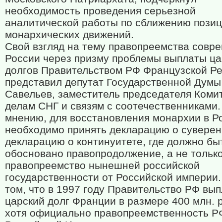
необходимость проведения серьезной
аналитической работы по сближению пози
монархических движений.
Свой взгляд на тему правопреемства совр
России через призму проблемы выплаты ца
долгов Правительством РФ Французской Р
представил депутат Государственной Думы
Савельев, заместитель председателя Коми
делам СНГ и связям с соотечественниками.
мнению, для восстановления монархии в Р
необходимо принять декларацию о суверен
декларацию о континуитете, где должно бы
обосновано правопродолжение, а не тольк
правопреемство нынешней российской
государственности от Российской империи.
том, что в 1997 году Правительство РФ вы
царский долг Франции в размере 400 млн. 
хотя официально правопреемственность Р