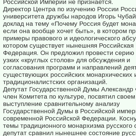
Российской Империи не признается.
Директор Центра по изучению России Росс
университета дружбы народов Игорь Чубай
доклад на тему «Почему Россия будет мона
если она вообще хочет быть», в котором п
примеры правового и идеологического абсу
котором существует нынешняя Российская
Федерация. Он предложил провести серию
узких «круглых столов» для обсуждения и
согласования программ и направлений дея
существующих российских монархических 
традиционалистских организаций.
Депутат Государственной Думы Александр
член Комитета по культуре, посвятил своем
выступление сравнительному анализу
Государственной Думы в Российской импер
современной Российской Федерации. Косн
темы традиционного монархизма русского 
депутат сравнил нынешнее состояние русс