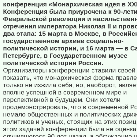
конференция «Монархическая идея в XXI
Конференция была приурочена к 90-лет
Февральской революции и насильствен
отречения императора Николая II и пров
два этапа: 15 марта в Москве, в Россий
государственном архиве социально-
политической истории, и 16 марта — в С
Петербурге, в Государственном музее
политической истории России.
Организаторы конференции ставили своей
показать, что монархическая форма правле
только не изжила себя, но, наоборот, являе
вполне успешной в современном мире и
перспективной в будущем. Они хотели
продемонстрировать, что в современной Р
немало общественных и политических дви
политиков и ученых, стоящих на этих позиц
этом задачей конференции была не оценка
случившегося 90 лет назад, а обсуждение 