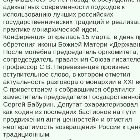
адекватных современности подходов к
использованию лучших российских
государственнических традиций и реализа
практике монархической идеи.
Конференция открылась 15 марта, в день 
обретения иконы Божией Матери «Державн
После молебна председатель оргкомитета,
сопредседатель правления Союза писател
профессор С.В. Перевезенцев произнес
вступительное слово, в котором отметил
актуальность разговора о монархии в XXI в
С приветствием к собравшимся обратился
заместитель председателя Государственн
Сергей Бабурин. Депутат охарактеризовал
как «один из последних бастионов на пути
продвижения анти-ценностей» и отметил
неотвратимость возвращения России к цен
традиционным.