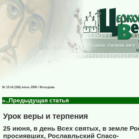
№ 13-14 (336) июль 2006 / Молодежь
«..Предыдущая статья
Урок веры и терпения
25 июня, в день Всех святых, в земле Р
просиявших, Рославльский Спасо-