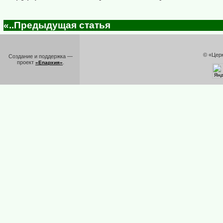
«..Предыдущая статья
© «Цер
Создание и поддержка —
проект
.
«Епархия»