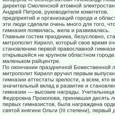
директор Смоленской атомной электроста
Андрей Петров, руководители комитетов,
предприятий и организаций города и облас
эти люди сделали очень много для того, чт
гимназия появилась, жила и развивалась.
Главным гостем праздника, безусловно, ст
митрополит Кирилл, который свое время оч
становлению первой православной гимнази
открывшейся не крупном областном городе,
маленьком райцентре.
По окончании праздничной Божественной л
митрополит Кирилл вручил первым выпуск
гимназии аттестаты зрелости, а всем, кто в
значительный вклад в развитие и становле
гимназии — высокие награды. Учительница
Федоровна Прокопова, принявшая десять л
первых гимназистов, была награждена орд
святой княгини Ольги (III степени), первый