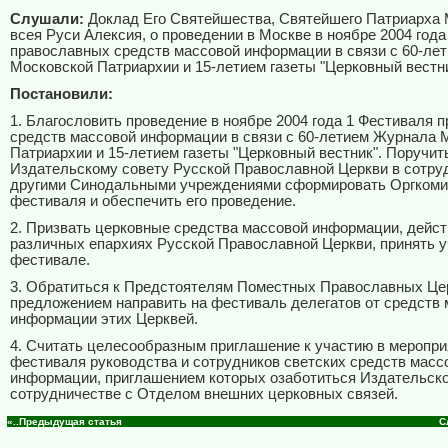
Слушали:
Доклад Его Святейшества, Святейшего Патриарха 
всея Руси Алексия, о проведении в Москве в ноябре 2004 года
православных средств массовой информации в связи с 60-ле
Московской Патриархии и 15-летием газеты "Церковный вестни
Постановили:
1. Благословить проведение в ноябре 2004 года 1 Фестиваля 
средств массовой информации в связи с 60-летием Журнала 
Патриархии и 15-летием газеты "Церковный вестник". Поручит
Издательскому совету Русской Православной Церкви в сотру
другими Синодальными учреждениями сформировать Оргкоми
фестиваля и обеспечить его проведение.
2. Призвать церковные средства массовой информации, дейс
различных епархиях Русской Православной Церкви, принять у
фестивале.
3. Обратиться к Предстоятелям Поместных Православных Це
предложением направить на фестиваль делегатов от средств
информации этих Церквей.
4. Считать целесообразным приглашение к участию в меропри
фестиваля руководства и сотрудников светских средств масс
информации, приглашением которых озаботиться Издательско
сотрудничестве с Отделом внешних церковных связей.
«..Предыдущая статья
С