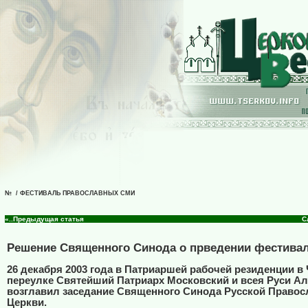
№ / ФЕСТИВАЛЬ ПРАВОСЛАВНЫХ СМИ
«..Предыдущая статья
С
Решение Священного Синода о прведении фестива
26 декабря 2003 года в Патриаршей рабочей резиденции в
переулке Святейший Патриарх Московский и всея Руси Але
возглавил заседание Священного Синода Русской Правос
Церкви.