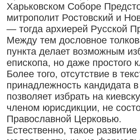
Харьковском Соборе Предст
митрополит Ростовский и Но
— тогда архиерей Русской П
Между тем дословное толков
пункта делает возможным из
епископа, но даже простого 
Более того, отсутствие в те
принадлежность кандидата 
позволяет избрать на киевс
членом юрисдикции, не сост
Православной Церковью.
Естественно, такое развитие