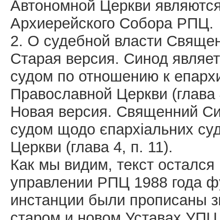
Автономной Церкви являютс
Архиерейского Собора РПЦ.
2. О судебной власти Свяще
Старая версия. Синод являе
судом по отношению к епарх
Православной Церкви (глава 4
Новая версия. Священний Си
судом щодо єпархіальних суд
Церкви (глава 4, п. 11).
Как мы видим, текст остался
управлении РПЦ 1988 года ф
инстанции были прописаны з
старом и новом Уставах УПЦ