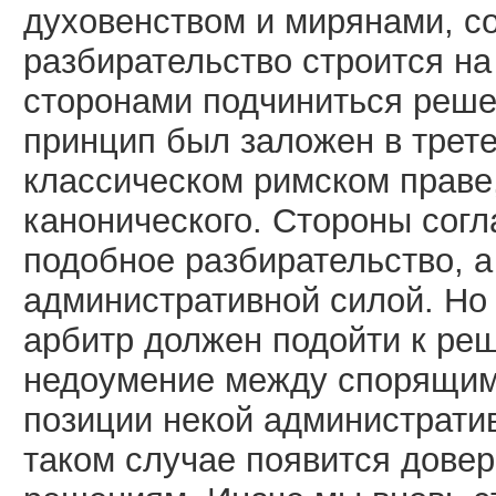
духовенством и мирянами, со
разбирательство строится н
сторонами подчиниться реше
принцип был заложен в трет
классическом римском праве
канонического. Стороны согл
подобное разбирательство, а
административной силой. Но 
арбитр должен подойти к р
недоумение между спорящими
позиции некой административ
таком случае появится дове