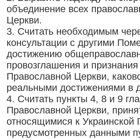
объединение всех православ
Церкви.
3. Считать необходимым чере
консультации с другими Пом
достижению общеправославно
провозглашения и признания
Православной Церкви, каково
реальными достижениями в д
4. Считать пункты 4, 8 и 9 гл
Православной Церкви, приня
относящимися к Украинской 
предусмотренных данными пу