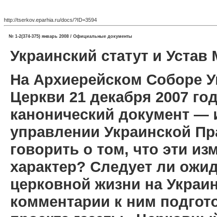
http://tserkov.eparhia.ru/docs/?ID=3594
№ 1-2(374-375) январь 2008 / Официальные документы
Украинский статут и Устав
На Архиерейском Соборе 
Церкви 21 декабря 2007 г
канонический документ — и
управлении Украинской Пр
говорить о том, что эти и
характер? Следует ли ожид
церковной жизни на Украин
комментарии к ним подгот