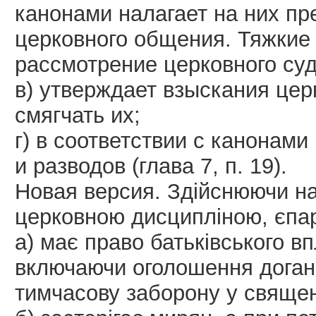
канонами налагает на них пр
церковного общения. Тяжкие 
рассмотрение церковного суд
в) утверждает взыскания цер
смягчать их;
г) в соответствии с канонам
и разводов (глава 7, п. 19).
Новая версия. Здійснюючи на
церковною дисципліною, єпар
а) має право батьківського в
включаючи оголошення догани,
тимчасову заборону у священ