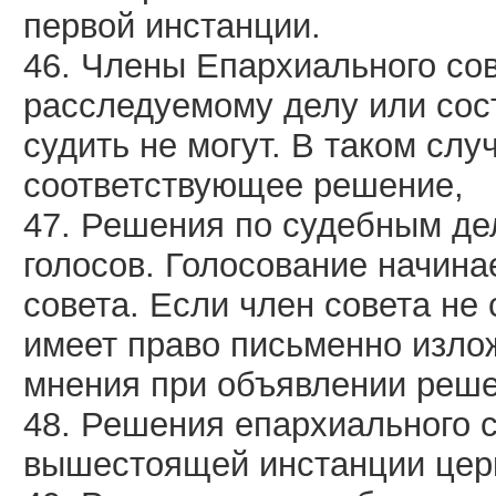
первой инстанции.
46. Члены Епархиального со
расследуемому делу или сос
судить не могут. В таком сл
соответствующее решение,
47. Решения по судебным д
голосов. Голосование начина
совета. Если член совета не
имеет право письменно изло
мнения при объявлении реше
48. Решения епархиального 
вышестоящей инстанции церк