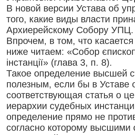
В новой версии Устава об у
того, какие виды власти при
Архиерейскому Собору УПЦ. 
Впрочем, в том, что касаетс
ниже читаем: «Собор єпископ
інстанції» (глава 3, п. 8).
Такое определение высшей с
полезным, если бы в Уставе
соответствующая статья о ц
иерархии судебных инстанций
определение прямо не проти
согласно которому высшими