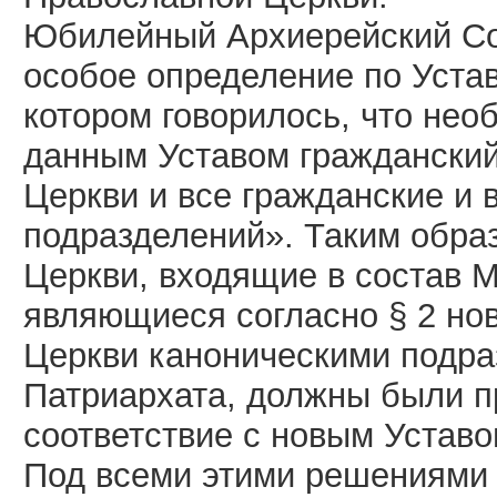
Юбилейный Архиерейский Соб
особое определение по Уста
котором говорилось, что нео
данным Уставом гражданский
Церкви и все гражданские и 
подразделений». Таким обра
Церкви, входящие в состав М
являющиеся согласно § 2 но
Церкви каноническими подра
Патриархата, должны были п
соответствие с новым Устав
Под всеми этими решениями 