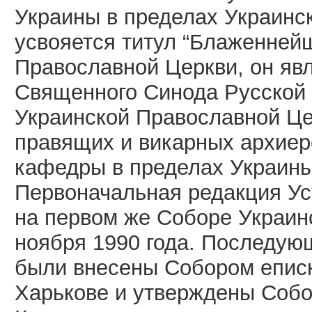
Украины в пределах Украинс
усвояется титул “Блаженнейш
Православной Церкви, он яв
Священного Синода Русской
Украинской Православной Це
правящих и викарных архиер
кафедры в пределах Украины
Первоначальная редакция Ус
на первом же Соборе Украин
ноября 1990 года. Последую
были внесены Собором еписк
Харькове и утверждены Собо