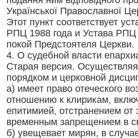
Української Православної Церк
Этот пункт соответствует ус
РПЦ 1988 года и Устава РПЦ 
покой Предстоятеля Церкви.
4. О судебной власти епархи
Старая версия. Осуществляя
порядком и церковной дисци
а) имеет право отеческого во
отношению к клирикам, вклю
епитимией, отстранением от
временным запрещением в с
б) увещевает мирян, в случа