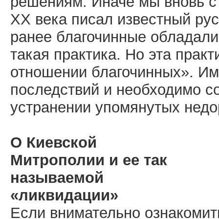
решениям. Иначе мы вновь ст
XX века писал известный рус
ранее благочинные обладали
такая практика. Но эта практ
отношении благочинных». Им
последствий и необходимо с
устранении упомянутых недо
О Киевской
Митрополии и ее так
называемой
«ликвидации»
Если внимательно ознакомит