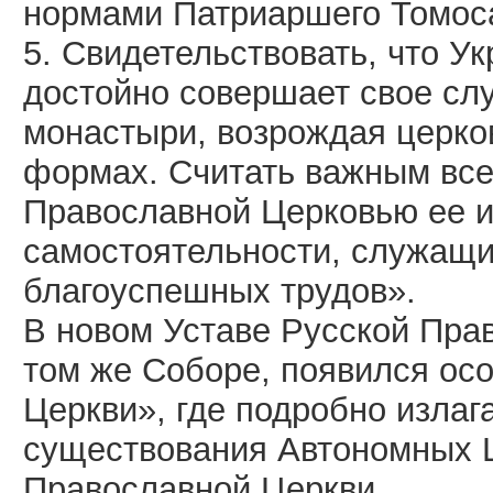
нормами Патриаршего Томоса
5. Свидетельствовать, что У
достойно совершает свое сл
монастыри, возрождая церко
формах. Считать важным все
Православной Церковью ее 
самостоятельности, служащи
благоуспешных трудов».
В новом Уставе Русской Пра
том же Соборе, появился о
Церкви», где подробно изла
существования Автономных Ц
Православной Церкви.