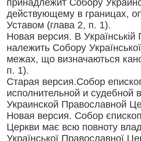
принадлежит Собору Украинс
действующему в границах, о
Уставом (глава 2, п. 1).
Новая версия. В Українській
належить Собору Української
межах, що визначаються кано
п. 1).
Старая версия.Собор еписко
исполнительной и судебной 
Украинской Православной Церк
Новая версия. Собор єпископ
Церкви має всю повноту влад
Української Православної Церк