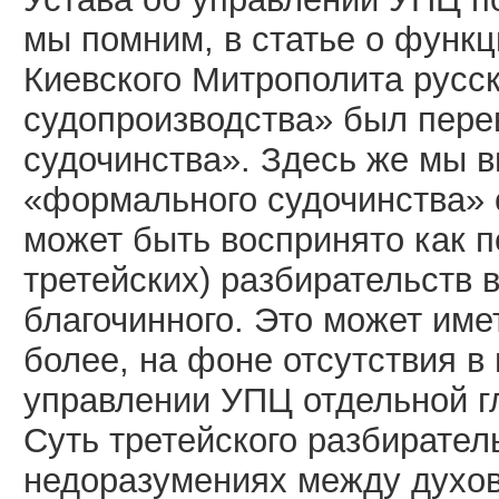
мы помним, в статье о функц
Киевского Митрополита русс
судопроизводства» был пере
судочинства». Здесь же мы в
«формального судочинства» с
может быть воспринято как п
третейских) разбирательств 
благочинного. Это может име
более, на фоне отсутствия в
управлении УПЦ отдельной г
Суть третейского разбирател
недоразумениях между духов