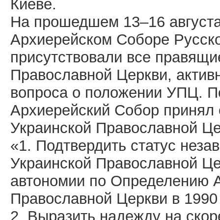
Киеве.
На прошедшем 13–16 август
Архиерейском Соборе Русск
присутствовали все правящи
Православной Церкви, актив
вопроса о положении УПЦ. 
Архиерейский Собор принял
Украинской Православной Це
«1. Подтвердить статус неза
Украинской Православной Це
автономии по Определению А
Православной Церкви в 1990 
2. Выразить надежду на ско