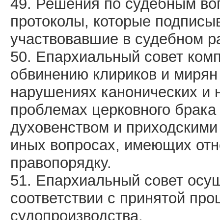
49. Решения по судебным во
протоколы, которые подписыв
участвовавшие в судебном р
50. Епархиальный совет комп
обвинению клириков и мирян 
нарушениях канонических и н
проблемах церковного брака 
духовенством и приходскими
иных вопросах, имеющих отн
правопорядку.
51. Епархиальный совет осущ
соответствии с принятой про
судопроизводства.