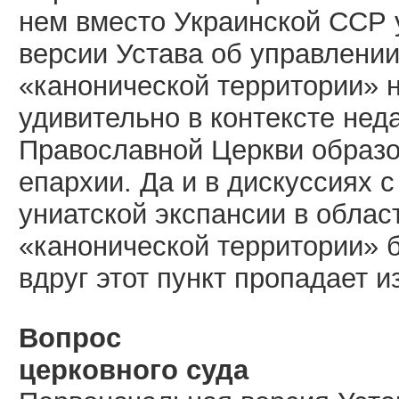
нем вместо Украинской ССР у
версии Устава об управлении
«канонической территории» 
удивительно в контексте не
Православной Церкви образо
епархии. Да и в дискуссиях 
униатской экспансии в обла
«канонической территории» 
вдруг этот пункт пропадает 
Вопрос
церковного суда