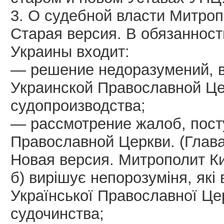
3. О судебной власти Митроп
Старая версия. В обязанност
Украины входит:
— решение недоразумений, 
Украинской Православной Це
судопроизводства;
— рассмотрение жалоб, пост
Православной Церкви. (Глава 
Новая версия. Митрополит Киї
б) вирішує непорозуміня, які
Української Православної Це
судочинства;