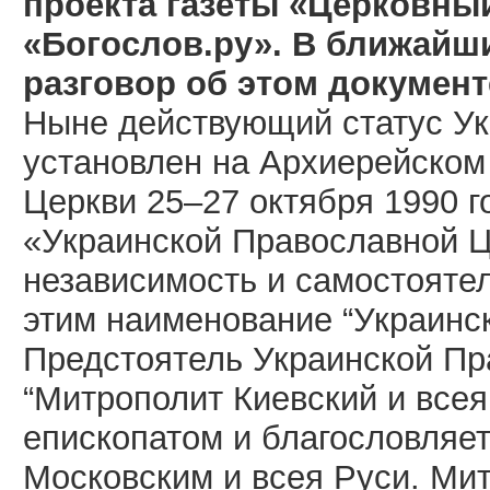
проекта газеты «Церковный
«Богослов.ру».
В ближайш
разговор об этом документ
Ныне действующий статус У
установлен на Архиерейском
Церкви 25–27 октября 1990 г
«Украинской Православной Ц
независимость и самостоятел
этим наименование “Украинск
Предстоятель Украинской Пр
“Митрополит Киевский и всея
епископатом и благословляе
Московским и всея Руси. Ми