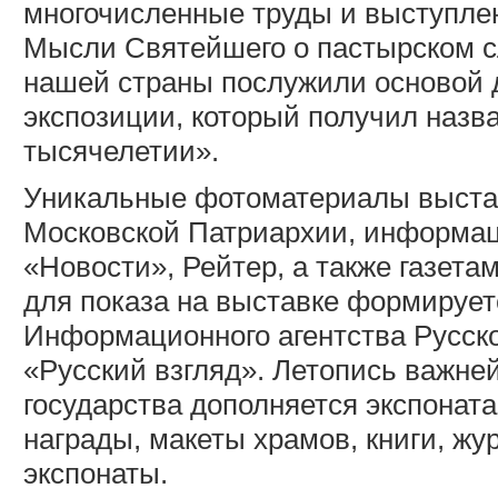
многочисленные труды и выступлен
Мысли Святейшего о пастырском с
нашей страны послужили основой д
экспозиции, который получил назв
тысячелетии».
Уникальные фотоматериалы выста
Московской Патриархии, информа
«Новости», Рейтер, а также газет
для показа на выставке формируе
Информационного агентства Русск
«Русский взгляд». Летопись важне
государства дополняется экспонат
награды, макеты храмов, книги, ж
экспонаты.