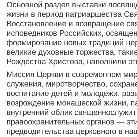
Основной раздел выставки посвя
жизни в период патриаршества Св
Восстановление и возвращение св
исповедников Российских, освящен
формирование новых традиций цер
великие духовные торжества, такие
Рождества Христова, наполнили эт
Миссия Церкви в современном мир
служения, миротворчество, сохран
воспитание детей и молодежи, раз
возрождение монашеской жизни, п
внутренний облик священнослужит
правоохранительных органов — эт
предводительства церковного в н