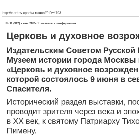
http://tserkov.eparhia.ru/conf/?ID=4793
№ 11 (312) июнь 2005 / Выставки и конференции
Церковь и духовное возро
Издательским Советом Русской 
Музеем истории города Москвы
«Церковь и духовное возрожден
которой состоялось 9 июня в се
Спасителя.
Исторический раздел выставки, п
проводит зрителя через века и эпо
в ХХ век, к святому Патриарху Тих
Пимену.