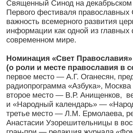
Священный Синод на декабрьском 
Первого фестиваля православных 
важность всемерного развития цер
информации как одной из главных
современном мире.
Номинация «Свет Православия»
(о роли и месте православия в 
первое место — А.Г. Оганесян, пре
радиопрограмма «Азбука», Москва 
второе место — В.Р. Анищенков,
в
и «Народный календарь» — «Народ
третье место — Л.М. Ермолаева, р
Анастасии Узорешительницы в вос
гран-при — редакция журнала «Фом