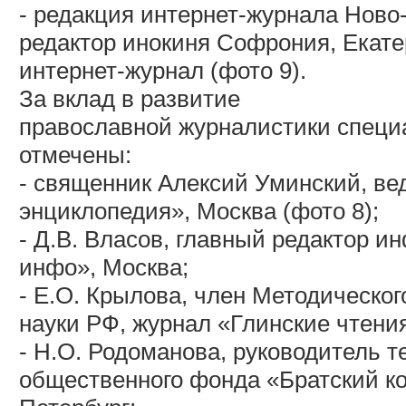
- редакция интернет-журнала Ново
редактор инокиня Софрония, Екате
интернет-журнал (фото 9).
За вклад в развитие
православной журналистики спец
отмечены:
- священник Алексий Уминский, в
энциклопедия», Москва (фото 8);
- Д.В. Власов, главный редактор 
инфо», Москва;
- Е.О. Крылова, член Методическо
науки РФ, журнал «Глинские чтения
- Н.О. Родоманова, руководитель 
общественного фонда «Братский ко