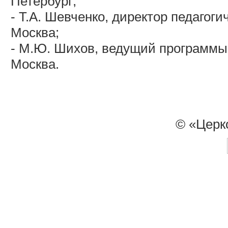
Петербург;
- Т.А. Шевченко, директор педагог
Москва;
- М.Ю. Шихов, ведущий программы 
Москва.
© «Церк