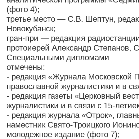
(фото 4);
третье место — С.В. Шептун, реда
Новокубанск;
гран-при — редакция радиостанции
протоиерей Александр Степанов, С
Специальными дипломами
отмечены:
- редакция «Журнала Московской П
православной журналистики и в свя
- редакция газеты «Церковный вес
журналистики и в связи с 15-летие
- редакция журнала «Отрок», глав
наместник Свято-Троицкого Ионинс
молодежное издание (фото 7);