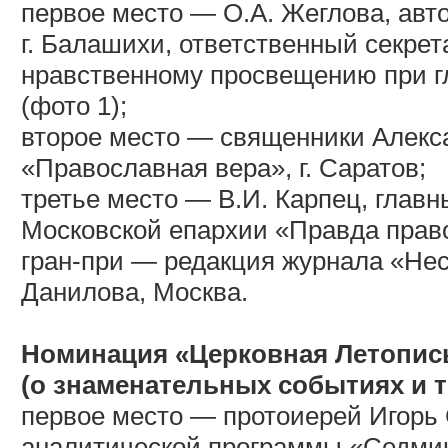
первое место — О.А. Жеглова, авт
г. Балашихи, ответственный секре
нравственному просвещению при г
(фото 1);
второе место — священники Алекс
«Православная вера», г. Саратов;
третье место — В.И. Карпец, глав
Московской епархии «Правда прав
гран-при — редакция журнала «Нес
Данилова, Москва.
Номинация «Церковная Летопис
(о знаменательных событиях и т
первое место — протоиерей Игорь
аналитической программы «Седми