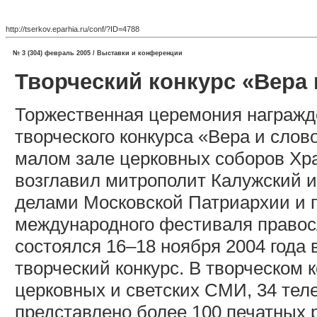
http://tserkov.eparhia.ru/conf/?ID=4788
№ 3 (304) февраль 2005 / Выставки и конференции
Творческий конкурс «Вера 
Торжественная церемония награжд
творческого конкурса «Вера и слов
малом зале церковных соборов Хр
возглавил митрополит Калужский 
делами Московской Патриархии и п
международного фестиваля правос
состоялся 16–18 ноября 2004 года 
творческий конкурс. В творческом 
церковных и светских СМИ, 34 тел
представлено более 100 печатных 